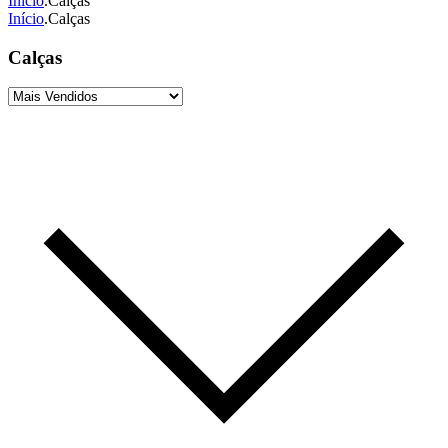
Início
.
Calças
Início
.
Calças
Calças