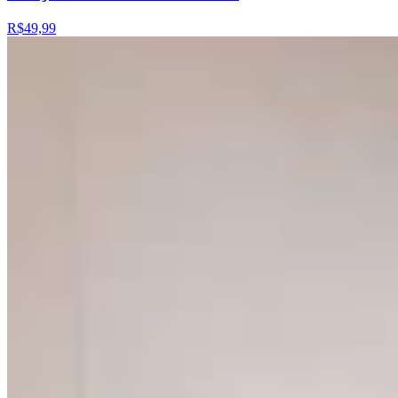
R$49,99