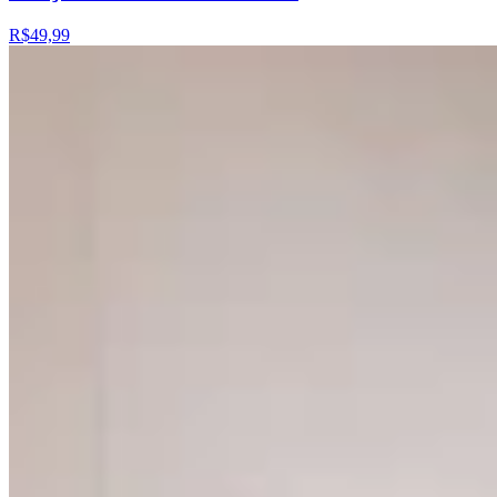
R$49,99