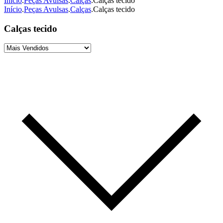
Início
.
Peças Avulsas
.
Calças
.
Calças tecido
Início
.
Peças Avulsas
.
Calças
.
Calças tecido
Calças tecido