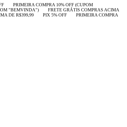
FF
PRIMEIRA COMPRA 10% OFF (CUPOM
POM "BEMVINDA")
FRETE GRÁTIS COMPRAS ACIMA
MA DE R$399,99
PIX 5% OFF
PRIMEIRA COMPRA