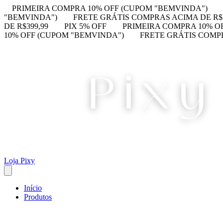
PRIMEIRA COMPRA 10% OFF (CUPOM "BEMVINDA")
"BEMVINDA")
FRETE GRÁTIS COMPRAS ACIMA DE R$3
DE R$399,99
PIX 5% OFF
PRIMEIRA COMPRA 10% O
10% OFF (CUPOM "BEMVINDA")
FRETE GRÁTIS COMPR
Loja Pixy
Início
Produtos