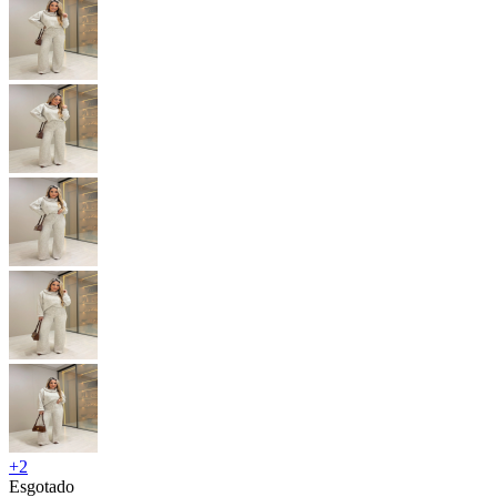
+
2
Esgotado