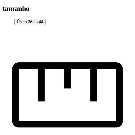
tamanho
Único 36 ao 44