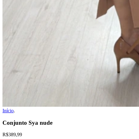
Início
.
Conjunto Sya nude
R$389,99